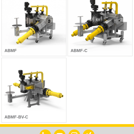
ABMF
ABMF-C
ABMF-BV-C