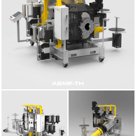
ABMF-TH