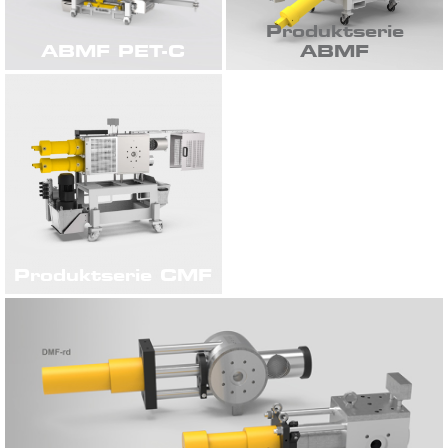
Produktserie
ABMF PET-C
ABMF
Produktserie CMF