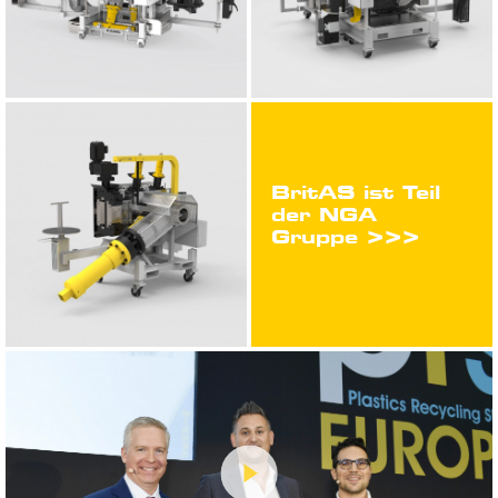
BritAS ist Teil
der NGA
Gruppe >>>