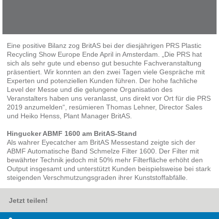
Eine positive Bilanz zog BritAS bei der diesjährigen PRS Plastic
Recycling Show Europe Ende April in Amsterdam. „Die PRS hat
sich als sehr gute und ebenso gut besuchte Fachveranstaltung
präsentiert. Wir konnten an den zwei Tagen viele Gespräche mit
Experten und potenziellen Kunden führen. Der hohe fachliche
Level der Messe und die gelungene Organisation des
Veranstalters haben uns veranlasst, uns direkt vor Ort für die PRS
2019 anzumelden“, resümieren Thomas Lehner, Director Sales
und Heiko Henss, Plant Manager BritAS.
Hingucker ABMF 1600 am BritAS-Stand
Als wahrer Eyecatcher am BritAS Messestand zeigte sich der
ABMF Automatische Band Schmelze Filter 1600. Der Filter mit
bewährter Technik jedoch mit 50% mehr Filterfläche erhöht den
Output insgesamt und unterstützt Kunden beispielsweise bei stark
steigenden Verschmutzungsgraden ihrer Kunststoffabfälle.
Jetzt teilen!