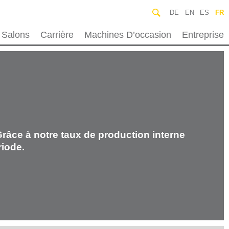
DE
EN
ES
FR
Salons
Carrière
Machines D’occasion
Entreprise
râce à notre taux de production interne
iode.