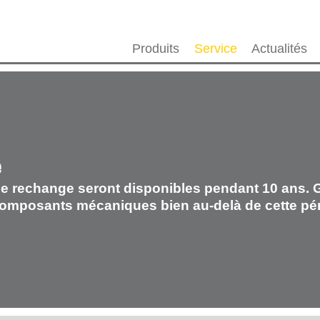
Produits
Service
Actualités
e
e rechange seront disponibles pendant 10 ans. G
composants mécaniques bien au-delà de cette pér