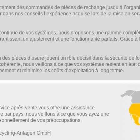
aitement des commandes de pièces de rechange jusqu’à l’organi
 dans nos conseils l’expérience acquise lors de la mise en serv
nelle continue de vos systèmes, nous proposons une gamme compl
ntissant un ajustement et une fonctionnalité parfaits. Grâce à l
es pièces d’usure jouent un rôle décisif dans la sécurité de fon
hérente, nous veillons à ce que vos systèmes restent en état d
ipement et minimise les coûts d’exploitation à long terme.
rvice après-vente vous offre une assistance
ée par pays, nous veillons à ce que vous ayez une
rsonnellement de vos préoccupations.
Recycling-Anlagen GmbH