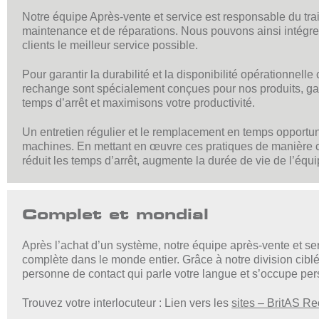
Notre équipe Après-vente et service est responsable du tr
maintenance et de réparations. Nous pouvons ainsi intégrer
clients le meilleur service possible.
Pour garantir la durabilité et la disponibilité opération
rechange sont spécialement conçues pour nos produits, gara
temps d’arrêt et maximisons votre productivité.
Un entretien régulier et le remplacement en temps opportun d
machines. En mettant en œuvre ces pratiques de manière co
réduit les temps d’arrêt, augmente la durée de vie de l’équ
Complet et mondial
Après l’achat d’un système, notre équipe après-vente et se
complète dans le monde entier. Grâce à notre division cibl
personne de contact qui parle votre langue et s’occupe pe
Trouvez votre interlocuteur : Lien vers les
sites – BritAS 