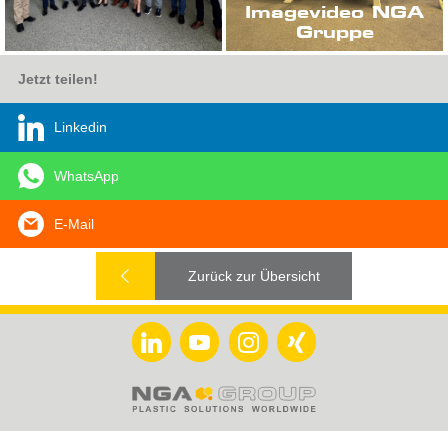
Imagevideo NGA
Gruppe
Jetzt teilen!
Linkedin
WhatsApp
E-Mail
Zurück zur Übersicht