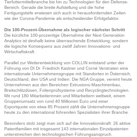
Tierfuttermittelbranche bis hin zu Technologien für den Defense-
Bereich. Gerade die breite Aufstellung und die hohe
Fertigungstiefe erwiesen sich auch in herausfordernden Zeiten
wie der Corona-Pandemie als entscheidender Erfolgsfaktor.
Die 100-Prozent-Übernahme als logischer nächster Schritt
Die kürzliche 100-prozentige Übernahme der Next Generation
Analytics ist deshalb keine überraschende Entwicklung, sondern
die logische Konsequenz aus zwölf Jahren Innovations- und
Wirtschaftskraft.
Parallel zur Weiterentwicklung von COLLIN entstand unter der
Führung von DI Dr. Friedrich Kastner und Corné Verstraten eine
internationale Unternehmensgruppe mit Standorten in Österreich,
Deutschland, den USA und Indien. Die NGA Gruppe, vereint heute
Unternehmen aus den Bereichen Extrusions-Maschinenbau,
Breitschlitzdüsen, Folienprüfsysteme und Recyclingtechnologien.
Mit rund 180 Mitarbeiterinnen und Mitarbeitern weltweit, einem
Gruppenumsatz von rund 40 Millionen Euro und einer
Exportquote von etwa 85 Prozent zählt die Unternehmensgruppe
heute zu den international führenden Spezialisten ihrer Branche.
Besonders stolz zeigt man sich auf die Innovationskraft: 26 aktive
Patentfamilien mit insgesamt 143 internationalen Einzelpatenten
unterstreichen den technologischen Führungsanspruch.