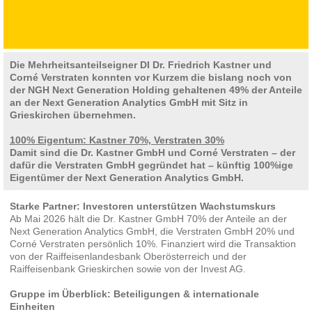
Die Mehrheitsanteilseigner DI Dr. Friedrich Kastner und
Corné Verstraten konnten vor Kurzem die bislang noch von
der NGH Next Generation Holding gehaltenen 49% der Anteile
an der Next Generation Analytics GmbH mit Sitz in
Grieskirchen übernehmen.
100% Eigentum: Kastner 70%, Verstraten 30%
Damit sind die Dr. Kastner GmbH und Corné Verstraten – der
dafür die Verstraten GmbH gegründet hat – künftig 100%ige
Eigentümer der Next Generation Analytics GmbH.
Starke Partner: Investoren unterstützen Wachstumskurs
Ab Mai 2026 hält die Dr. Kastner GmbH 70% der Anteile an der
Next Generation Analytics GmbH, die Verstraten GmbH 20% und
Corné Verstraten persönlich 10%. Finanziert wird die Transaktion
von der Raiffeisenlandesbank Oberösterreich und der
Raiffeisenbank Grieskirchen sowie von der Invest AG.
Gruppe im Überblick: Beteiligungen & internationale
Einheiten