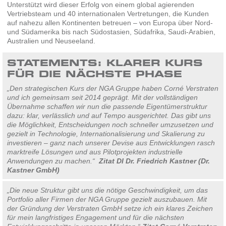
Unterstützt wird dieser Erfolg von einem global agierenden
Vertriebsteam und 40 internationalen Vertretungen, die Kunden
auf nahezu allen Kontinenten betreuen – von Europa über Nord-
und Südamerika bis nach Südostasien, Südafrika, Saudi-Arabien,
Australien und Neuseeland.
STATEMENTS: KLARER KURS
FÜR DIE NÄCHSTE PHASE
„Den strategischen Kurs der NGA Gruppe haben Corné Verstraten
und ich gemeinsam seit 2014 geprägt. Mit der vollständigen
Übernahme schaffen wir nun die passende Eigentümerstruktur
dazu: klar, verlässlich und auf Tempo ausgerichtet. Das gibt uns
die Möglichkeit, Entscheidungen noch schneller umzusetzen und
gezielt in Technologie, Internationalisierung und Skalierung zu
investieren – ganz nach unserer Devise aus Entwicklungen rasch
marktreife Lösungen und aus Pilotprojekten industrielle
Anwendungen zu machen.“
Zitat DI Dr. Friedrich Kastner (Dr.
Kastner GmbH)
„Die neue Struktur gibt uns die nötige Geschwindigkeit, um das
Portfolio aller Firmen der NGA Gruppe gezielt auszubauen. Mit
der Gründung der Verstraten GmbH setze ich ein klares Zeichen
für mein langfristiges Engagement und für die nächsten