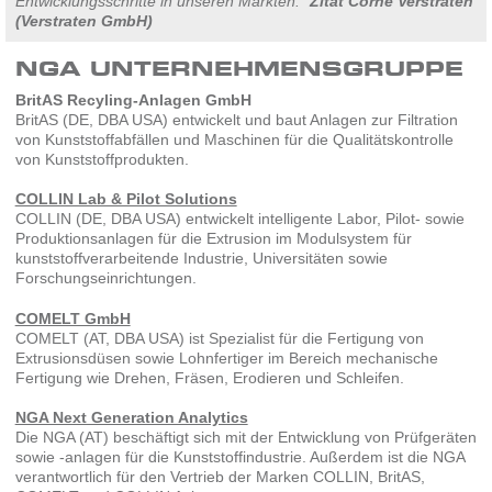
Entwicklungsschritte in unseren Märkten.“
Zitat Corné Verstraten
(Verstraten GmbH)
NGA UNTERNEHMENSGRUPPE
BritAS Recyling-Anlagen GmbH
BritAS (DE, DBA USA) entwickelt und baut Anlagen zur Filtration
von Kunststoffabfällen und Maschinen für die Qualitätskontrolle
von Kunststoffprodukten.
COLLIN Lab & Pilot Solutions
COLLIN (DE, DBA USA) entwickelt intelligente Labor, Pilot- sowie
Produktionsanlagen für die Extrusion im Modulsystem für
kunststoffverarbeitende Industrie, Universitäten sowie
Forschungseinrichtungen.
COMELT GmbH
COMELT (AT, DBA USA) ist Spezialist für die Fertigung von
Extrusionsdüsen sowie Lohnfertiger im Bereich mechanische
Fertigung wie Drehen, Fräsen, Erodieren und Schleifen.
NGA Next Generation Analytics
Die NGA (AT) beschäftigt sich mit der Entwicklung von Prüfgeräten
sowie -anlagen für die Kunststoffindustrie. Außerdem ist die NGA
verantwortlich für den Vertrieb der Marken COLLIN, BritAS,