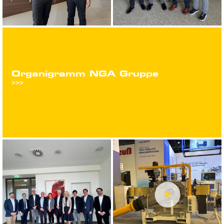
Organigramm NGA Gruppe
>>>