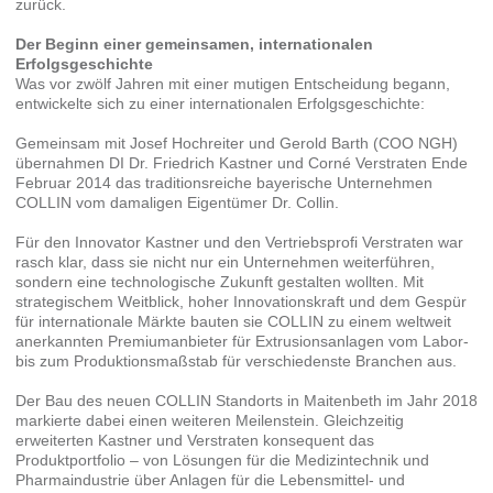
zurück.
Der Beginn einer gemeinsamen, internationalen
Erfolgsgeschichte
Was vor zwölf Jahren mit einer mutigen Entscheidung begann,
entwickelte sich zu einer internationalen Erfolgsgeschichte:
Gemeinsam mit Josef Hochreiter und Gerold Barth (COO NGH)
übernahmen DI Dr. Friedrich Kastner und Corné Verstraten Ende
Februar 2014 das traditionsreiche bayerische Unternehmen
COLLIN vom damaligen Eigentümer Dr. Collin.
Für den Innovator Kastner und den Vertriebsprofi Verstraten war
rasch klar, dass sie nicht nur ein Unternehmen weiterführen,
sondern eine technologische Zukunft gestalten wollten. Mit
strategischem Weitblick, hoher Innovationskraft und dem Gespür
für internationale Märkte bauten sie COLLIN zu einem weltweit
anerkannten Premiumanbieter für Extrusionsanlagen vom Labor-
bis zum Produktionsmaßstab für verschiedenste Branchen aus.
Der Bau des neuen COLLIN Standorts in Maitenbeth im Jahr 2018
markierte dabei einen weiteren Meilenstein. Gleichzeitig
erweiterten Kastner und Verstraten konsequent das
Produktportfolio – von Lösungen für die Medizintechnik und
Pharmaindustrie über Anlagen für die Lebensmittel- und