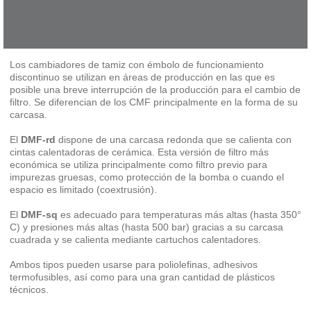
Los cambiadores de tamiz con émbolo de funcionamiento
discontinuo se utilizan en áreas de producción en las que es
posible una breve interrupción de la producción para el cambio de
filtro. Se diferencian de los CMF principalmente en la forma de su
carcasa.
El
DMF-rd
dispone de una carcasa redonda que se calienta con
cintas calentadoras de cerámica. Esta versión de filtro más
económica se utiliza principalmente como filtro previo para
impurezas gruesas, como protección de la bomba o cuando el
espacio es limitado (coextrusión).
El
DMF-sq
es adecuado para temperaturas más altas (hasta 350°
C) y presiones más altas (hasta 500 bar) gracias a su carcasa
cuadrada y se calienta mediante cartuchos calentadores.
Ambos tipos pueden usarse para poliolefinas, adhesivos
termofusibles, así como para una gran cantidad de plásticos
técnicos.