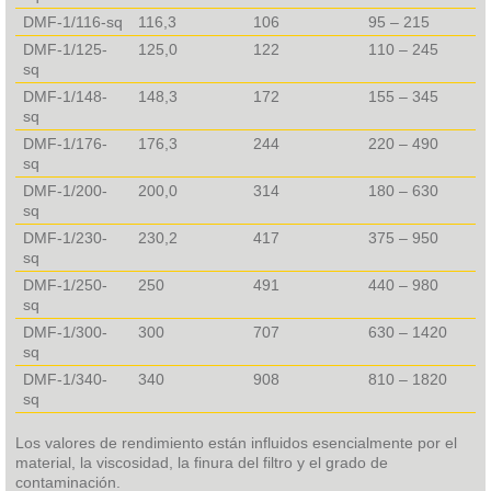
DMF-1/116-sq
116,3
106
95 – 215
DMF-1/125-
125,0
122
110 – 245
sq
DMF-1/148-
148,3
172
155 – 345
sq
DMF-1/176-
176,3
244
220 – 490
sq
DMF-1/200-
200,0
314
180 – 630
sq
DMF-1/230-
230,2
417
375 – 950
sq
DMF-1/250-
250
491
440 – 980
sq
DMF-1/300-
300
707
630 – 1420
sq
DMF-1/340-
340
908
810 – 1820
sq
Los valores de rendimiento están influidos esencialmente por el
material, la viscosidad, la finura del filtro y el grado de
contaminación.