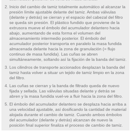
Inicio del cambio de tamiz totalmente automático al alcanzar la
presión límite ajustable delante del tamiz. Ambas válvulas
(delante y detrás) se cierran y el espacio del cabezal del filtro
se queda sin presión. El plástico fundido que proviene de la
extrusora mueve el émbolo del acumulador delantero hacia
abajo, aumentando de esta forma el volumen del
almacenamiento intermedio posterior. El émbolo del
acumulador posterior transporta en paralelo la masa fundida
almacenada delante hacia la zona de granulación (= flujo
continuo de masa fundida). Las cuñas se abren
simultáneamente, soltando así la fijación de la banda del tamiz.
Los cilindros de transporte accionados desplazan la banda del
tamiz hasta volver a situar un tejido de tamiz limpio en la zona
del filtro.
Las cuñas se cierran y la banda de filtrado queda de nuevo
fijada y sellada. Las válvulas situadas delante y detrás se
abren y la masa fundida vuel-ve a fluir hacia la zona del filtro.
El émbolo del acumulador delantero se desplaza hacia arriba a
una velocidad ajustable, así dosificando la cantidad de material
alojada durante el cambio de tamiz. Cuando ambos émbolos
del acumulador (delante y detrás) alcanzan de nuevo la
posición final superior finaliza el proceso de cambio de tamiz.