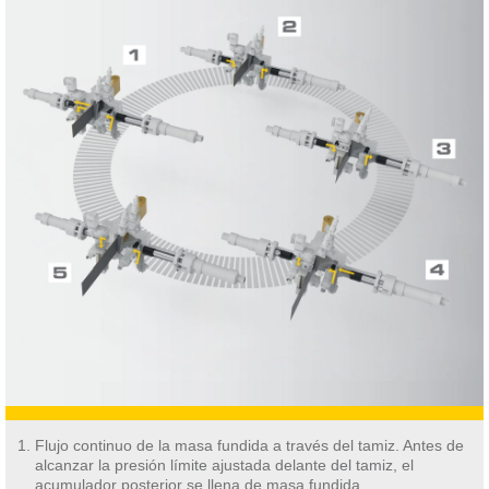
Flujo continuo de la masa fundida a través del tamiz. Antes de
alcanzar la presión límite ajustada delante del tamiz, el
acumulador posterior se llena de masa fundida.