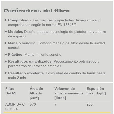
Parámetros del filtro
Comprobado.
Las mejores propiedades de regranceado,
comprobadas según la norma EN 15343ff.
Modular.
Diseño modular, tecnología de plataforma y ahorro
de espacio.
Manejo sencillo.
Cómodo manejo del filtro desde la unidad
central.
Práctico.
Mantenimiento sencillo.
Resultados garantizados.
Procesamiento optimizado y
parámetros del proceso estables.
Resultado excelente.
Posibilidad de cambio de tamiz hasta
cada 2 min.
Filtro
Área de
Volumen de
Expulsión
BritAS
filtrado
almacenamiento
máx. [kg/h]
2
[litros]
[cm
]
ABMF-BV-C-
570
7
900
0570-07