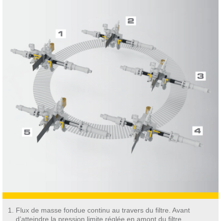
Flux de masse fondue continu au travers du filtre. Avant
d’atteindre la pression limite réglée en amont du filtre,