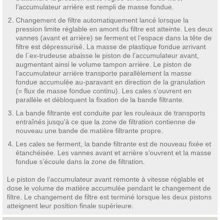
l’accumulateur arrière est rempli de masse fondue.
Changement de filtre automatiquement lancé lorsque la
pression limite réglable en amont du filtre est atteinte. Les deux
vannes (avant et arrière) se ferment et l’espace dans la tête de
filtre est dépressurisé. La masse de plastique fondue arrivant
de l´ex-trudeuse abaisse le piston de l’accumulateur avant,
augmentant ainsi le volume tampon arrière. Le piston de
l’accumulateur arrière transporte parallèlement la masse
fondue accumulée au-paravant en direction de la granulation
(= flux de masse fondue continu). Les cales s’ouvrent en
parallèle et débloquent la fixation de la bande filtrante.
La bande filtrante est conduite par les rouleaux de transports
entraînés jusqu’à ce que la zone de filtration contienne de
nouveau une bande de matière filtrante propre.
Les cales se ferment, la bande filtrante est de nouveau fixée et
étanchéisée. Les vannes avant et arrière s’ouvrent et la masse
fondue s’écoule dans la zone de filtration.
Le piston de l’accumulateur avant remonte à vitesse réglable et
dose le volume de matière accumulée pendant le changement de
filtre. Le changement de filtre est terminé lorsque les deux pistons
atteignent leur position finale supérieure.