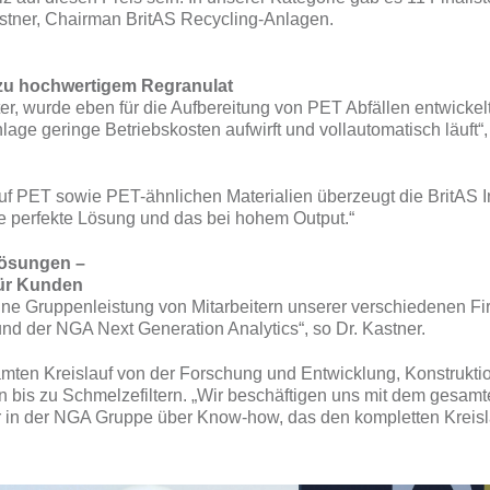
Kastner, Chairman BritAS Recycling-Anlagen.
 zu hochwertigem Regranulat
, wurde eben für die Aufbereitung von PET Abfällen entwickelt
Anlage geringe Betriebskosten aufwirft und vollautomatisch läu
auf PET sowie PET-ähnlichen Materialien überzeugt die BritAS 
 perfekte Lösung und das bei hohem Output.“
Lösungen –
für Kunden
 Gruppenleistung von Mitarbeitern unserer verschiedenen Firm
 der NGA Next Generation Analytics“, so Dr. Kastner.
en Kreislauf von der Forschung und Entwicklung, Konstruktion
en bis zu Schmelzefiltern. „Wir beschäftigen uns mit dem gesam
ir in der NGA Gruppe über Know-how, das den kompletten Kreis