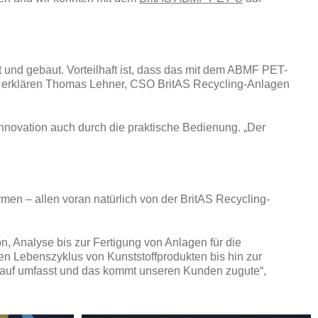
 und gebaut. Vorteilhaft ist, dass das mit dem ABMF PET-
ft“, erklären Thomas Lehner, CSO BritAS Recycling-Anlagen
Innovation auch durch die praktische Bedienung. „Der
en – allen voran natürlich von der BritAS Recycling-
, Analyse bis zur Fertigung von Anlagen für die
ten Lebenszyklus von Kunststoffprodukten bis hin zur
lauf umfasst und das kommt unseren Kunden zugute“,