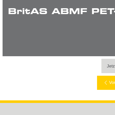
BritAS ABMF PET-
Jetz
Vor