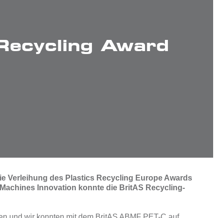
 Recycling Award
ie Verleihung des Plastics Recycling Europe Awards
 Machines Innovation konnte die BritAS Recycling-
sten und wir konnten mit dem
BritAS ABMF PET-C
auf