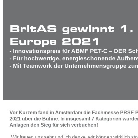
BritAS gewinnt 1. 
Europe 2021
- Innovationspreis für ABMF PET-C – DER Sch
- Für hochwertige, energieschonende Aufbere
- Mit Teamwork der Unternehmensgruppe zum
Vor Kurzem fand in Amsterdam die Fachmesse PRSE Pla
2021 über die Bühne. In insgesamt 7 Kategorien wurde
Anlagen den Sieg für sich verbuchen!
„Wir freuen uns sehr und ich denke, wir können wirklich st