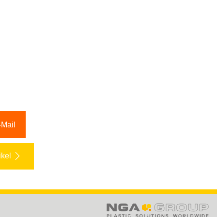
-Mail
ikel