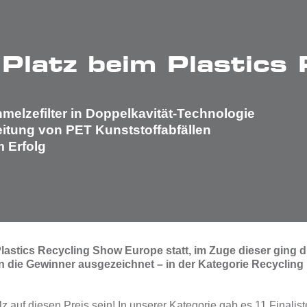
Platz beim Plastics
melzefilter in Doppelkavität-Technologie
itung von PET Kunststoffabfällen
 Erfolg
stics Recycling Show Europe statt, im Zuge dieser ging d
n die Gewinner ausgezeichnet – in der Kategorie Recycling
olz auf diesen Preis sein! In unserer Kategorie gab es 11 Finali